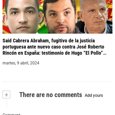
Said Cabrera Abraham, fugitivo de la justicia
portuguesa ante nuevo caso contra José Roberto
Rincón en España: testimonio de Hugo “El Pollo”
Carvajal condujo a nuevas detenciones
martes, 9 abril, 2024
+
There are no comments
Add yours