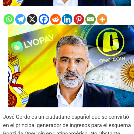
José Gordo es un ciudadano español que se convirtió
en el principal generador de ingresos para el esquema
Ponzi de OneCoin en Latinoamérica. No Obstante,