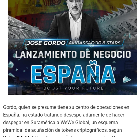
Gordo, quien se presume tiene su centro de operaciones en
España, ha estado tratando desesperadamente de hacer
despegar en Suramérica a WeWe Global, un esquema
piramidal de acuñación de tokens criptográficos, según