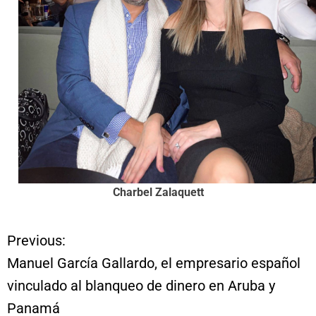
Charbel Zalaquett
Previous:
N
Manuel García Gallardo, el empresario español
a
vinculado al blanqueo de dinero en Aruba y
Panamá
v