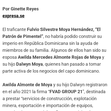
Por Ginette Reyes
expresa.se
El traficante
Fulvio Silvestre Moya Hernández, “El
Patrón de Pimentel”
, no habría podido construir su
imperio en República Dominicana sin la ayuda de
miembros de su familia. Algunos de ellos han sido su
esposa
Awilda Mercedes Almonte Rojas de Moya
y
su hijo
Dalwyn Moya
, quienes han pasado a tomar
parte activa de los negocios del capo dominicano.
Awilda Almonte de Moya
y su hijo Dalwyn registraron
en el año 2021 la firma “
FVAD GROUP 21
”, destinada
a prestar “servicios de construcción, explotación
minera, exportación e importación de equipos,