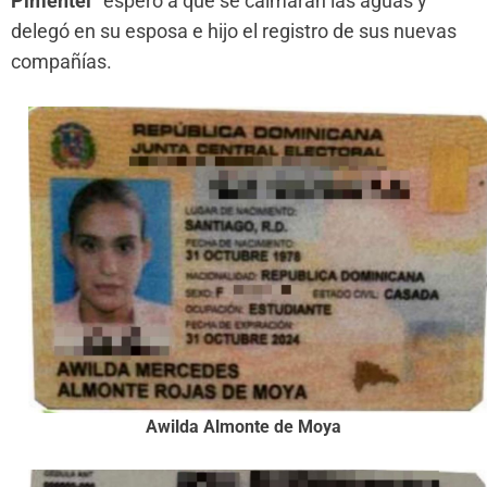
Pimentel”
esperó a que se calmaran las aguas y
delegó en su esposa e hijo el registro de sus nuevas
compañías.
Awilda Almonte de Moya