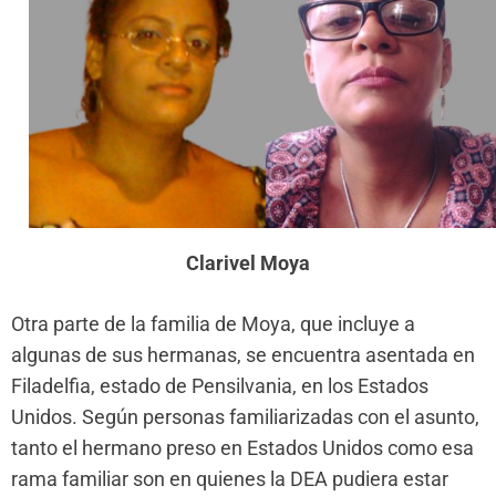
Clarivel Moya
Otra parte de la familia de Moya, que incluye a
algunas de sus hermanas, se encuentra asentada en
Filadelfia, estado de Pensilvania, en los Estados
Unidos. Según personas familiarizadas con el asunto,
tanto el hermano preso en Estados Unidos como esa
rama familiar son en quienes la DEA pudiera estar