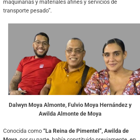
maquinarias y materiales afines y servicios de
transporte pesado”.
Dalwyn Moya Almonte, Fulvio Moya Hernández y
Awilda Almonte de Moya
Conocida como
“La Reina de Pimentel”,
Awilda de
Moya,
por su parte, había constituido previamente, en