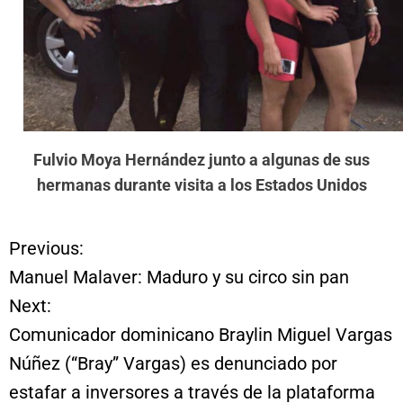
Fulvio Moya Hernández junto a algunas de sus
hermanas durante visita a los Estados Unidos
Previous:
N
Manuel Malaver: Maduro y su circo sin pan
a
Next:
Comunicador dominicano Braylin Miguel Vargas
v
Núñez (“Bray” Vargas) es denunciado por
e
estafar a inversores a través de la plataforma