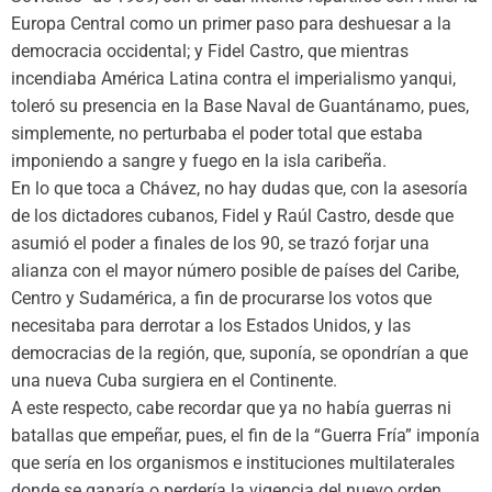
Europa Central como un primer paso para deshuesar a la
democracia occidental; y Fidel Castro, que mientras
incendiaba América Latina contra el imperialismo yanqui,
toleró su presencia en la Base Naval de Guantánamo, pues,
simplemente, no perturbaba el poder total que estaba
imponiendo a sangre y fuego en la isla caribeña.
En lo que toca a Chávez, no hay dudas que, con la asesoría
de los dictadores cubanos, Fidel y Raúl Castro, desde que
asumió el poder a finales de los 90, se trazó forjar una
alianza con el mayor número posible de países del Caribe,
Centro y Sudamérica, a fin de procurarse los votos que
necesitaba para derrotar a los Estados Unidos, y las
democracias de la región, que, suponía, se opondrían a que
una nueva Cuba surgiera en el Continente.
A este respecto, cabe recordar que ya no había guerras ni
batallas que empeñar, pues, el fin de la “Guerra Fría” imponía
que sería en los organismos e instituciones multilaterales
donde se ganaría o perdería la vigencia del nuevo orden