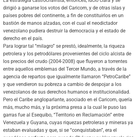
La estrategia castrochavista, entonces, lució clara y se
dirigió a ganarse los votos del Caricom, y de otras islas y
países pobres del continente, a fin de constituirlos en un
bastión de manos alzadas, con el cual el neodictador
venezolano pudiera destruir la democracia y el estado de
derecho en el país.
Para lograr tal “milagro” se prestó, idealmente, la riqueza
petrolera y los petrodólares provenientes del ciclo alcista de
los precios del crudo (2004-2008) que fluyeron a torrentes
entre aquellos emblemas del Tercer Mundo, a través de la
agencia de repartos que igualmente llamaron “PetroCaribe”
y que vendieron su pobreza a cambio de despojar a los
venezolanos de sus derechos humanos e institucionalidad.
Pero el Caribe angloparlante, asociado en el Caricom, quería
más, mucho más, y la próxima presa a la cual le puso las
garras fue al Esequibo, “Territorio en Reclamación” entre
Venezuela y Guyana, cuyas riquezas petroleras y mineras ya
estaban evaluadas y que, si se “conquistaban”, era el