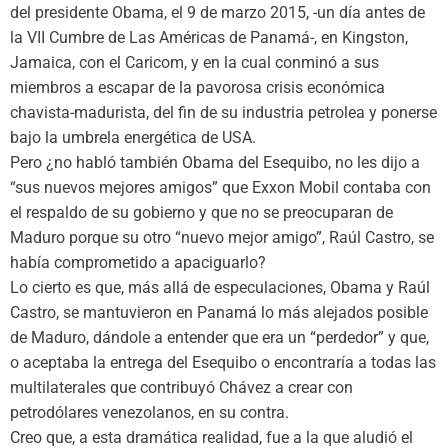
del presidente Obama, el 9 de marzo 2015, -un día antes de
la VII Cumbre de Las Américas de Panamá-, en Kingston,
Jamaica, con el Caricom, y en la cual conminó a sus
miembros a escapar de la pavorosa crisis económica
chavista-madurista, del fin de su industria petrolea y ponerse
bajo la umbrela energética de USA.
Pero ¿no habló también Obama del Esequibo, no les dijo a
“sus nuevos mejores amigos” que Exxon Mobil contaba con
el respaldo de su gobierno y que no se preocuparan de
Maduro porque su otro “nuevo mejor amigo”, Raúl Castro, se
había comprometido a apaciguarlo?
Lo cierto es que, más allá de especulaciones, Obama y Raúl
Castro, se mantuvieron en Panamá lo más alejados posible
de Maduro, dándole a entender que era un “perdedor” y que,
o aceptaba la entrega del Esequibo o encontraría a todas las
multilaterales que contribuyó Chávez a crear con
petrodólares venezolanos, en su contra.
Creo que, a esta dramática realidad, fue a la que aludió el