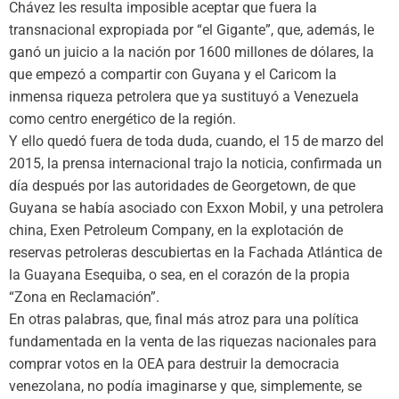
Chávez les resulta imposible aceptar que fuera la
transnacional expropiada por “el Gigante”, que, además, le
ganó un juicio a la nación por 1600 millones de dólares, la
que empezó a compartir con Guyana y el Caricom la
inmensa riqueza petrolera que ya sustituyó a Venezuela
como centro energético de la región.
Y ello quedó fuera de toda duda, cuando, el 15 de marzo del
2015, la prensa internacional trajo la noticia, confirmada un
día después por las autoridades de Georgetown, de que
Guyana se había asociado con Exxon Mobil, y una petrolera
china, Exen Petroleum Company, en la explotación de
reservas petroleras descubiertas en la Fachada Atlántica de
la Guayana Esequiba, o sea, en el corazón de la propia
“Zona en Reclamación”.
En otras palabras, que, final más atroz para una política
fundamentada en la venta de las riquezas nacionales para
comprar votos en la OEA para destruir la democracia
venezolana, no podía imaginarse y que, simplemente, se