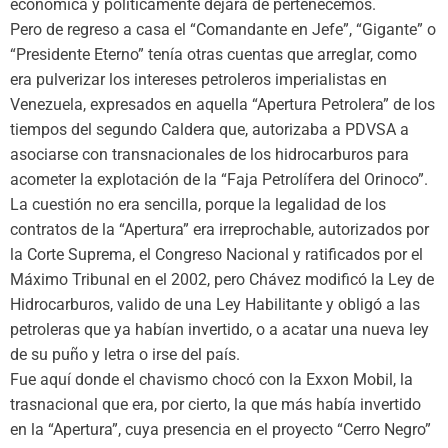
económica y políticamente dejará de pertenecemos.
Pero de regreso a casa el “Comandante en Jefe”, “Gigante” o
“Presidente Eterno” tenía otras cuentas que arreglar, como
era pulverizar los intereses petroleros imperialistas en
Venezuela, expresados en aquella “Apertura Petrolera” de los
tiempos del segundo Caldera que, autorizaba a PDVSA a
asociarse con transnacionales de los hidrocarburos para
acometer la explotación de la “Faja Petrolífera del Orinoco”.
La cuestión no era sencilla, porque la legalidad de los
contratos de la “Apertura” era irreprochable, autorizados por
la Corte Suprema, el Congreso Nacional y ratificados por el
Máximo Tribunal en el 2002, pero Chávez modificó la Ley de
Hidrocarburos, valido de una Ley Habilitante y obligó a las
petroleras que ya habían invertido, o a acatar una nueva ley
de su puño y letra o irse del país.
Fue aquí donde el chavismo chocó con la Exxon Mobil, la
trasnacional que era, por cierto, la que más había invertido
en la “Apertura”, cuya presencia en el proyecto “Cerro Negro”