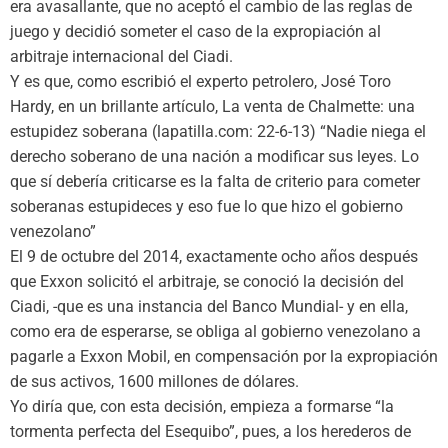
era avasallante, que no aceptó el cambio de las reglas de
juego y decidió someter el caso de la expropiación al
arbitraje internacional del Ciadi.
Y es que, como escribió el experto petrolero, José Toro
Hardy, en un brillante artículo, La venta de Chalmette: una
estupidez soberana (lapatilla.com: 22-6-13) “Nadie niega el
derecho soberano de una nación a modificar sus leyes. Lo
que sí debería criticarse es la falta de criterio para cometer
soberanas estupideces y eso fue lo que hizo el gobierno
venezolano”
El 9 de octubre del 2014, exactamente ocho años después
que Exxon solicitó el arbitraje, se conoció la decisión del
Ciadi, -que es una instancia del Banco Mundial- y en ella,
como era de esperarse, se obliga al gobierno venezolano a
pagarle a Exxon Mobil, en compensación por la expropiación
de sus activos, 1600 millones de dólares.
Yo diría que, con esta decisión, empieza a formarse “la
tormenta perfecta del Esequibo”, pues, a los herederos de