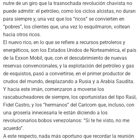
nutre de un giro que la trasnochada revolución chavista no
puede admitir: el petróleo, como los ciclos alcistas, no duran
para siempre y, una vez que los “ricos” se convierten en
“pobres”, los clientes que, una vez lo esquilmaron, voltean
hacia otros ricos.
El nuevo rico, en lo que se refiere a recursos petroleros y
energéticos, son los Estados Unidos de Norteamérica, el país
de la Exxon Mobil, que, con el descubrimiento de nuevas
reservas convencionales, y la explotación del petróleo y gas
de esquistos, pasó a convertirse, en el primer productor de
crudos del mundo, desplazando a Rusia y a Arabia Saudita.
Y hacia este imán, comenzaron a moverse los
rascabucheadores de siempre, los oportunistas del tipo Raúl,
Fidel Castro, y los “hermanos” del Caricom que, incluso, con
una grosería innecesaria le están diciendo a los
revolucionarios bobos venezolanos: “Si te he visto, no me
acuerdo”.
A este respecto, nada más oportuno que recordar la reunión