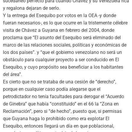
sucedáneo perfecto para cuando Chávez y su Venezuela rica
y regalona dejaran de serlo.
Y la entrega del Esequibo por votos en la OEA -y donde
fueran necesarios-, es lo que ocurre en la tristemente célebre
visita de Chávez a Guyana en febrero del 2004, donde
proclama que “El asunto del Esequibo será eliminado del
marco de las relaciones sociales, políticas y económicas de
los dos países”. y “que el gobierno venezolano no será un
obstáculo para cualquier proyecto a ser conducido en El
Esequibo, y cuyo propósito sea beneficiar a los habitantes
del área”.
Es cierto que no se trataba de una cesión de “derecho”,
porque en cualquier caso podía alegarse que el
petrodictador no tenía facultades para derogar el “Acuerdo
de Ginebra” que había “constituido” en el 66 la “Zona en
Reclamación”, pero si “de hecho”, puesto que, si permisas
que Guyana haga lo prohibido como era explotar El
Esequibo, entonces llegará un día en que poblacional,