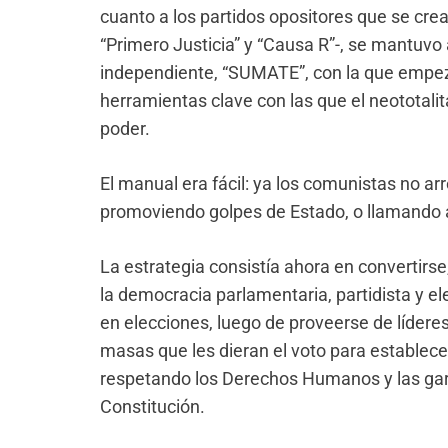
cuanto a los partidos opositores que se cre
“Primero Justicia” y “Causa R”-, se mantuvo 
independiente, “SUMATE”, con la que empezó a
herramientas clave con las que el neototali
poder.
El manual era fácil: ya los comunistas no a
promoviendo golpes de Estado, o llamando a
La estrategia consistía ahora en convertirs
la democracia parlamentaria, partidista y ele
en elecciones, luego de proveerse de líder
masas que les dieran el voto para establecer
respetando los Derechos Humanos y las gara
Constitución.