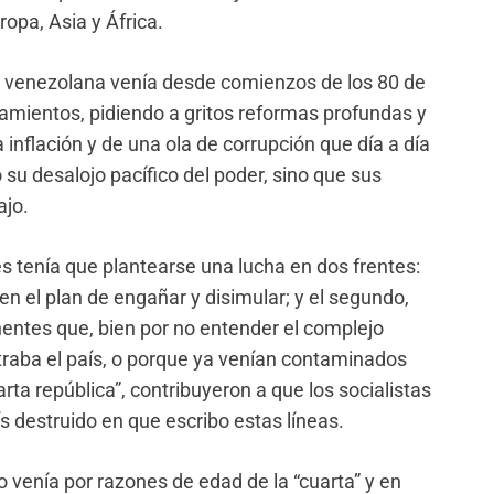
opa, Asia y África.
ia venezolana venía desde comienzos de los 80 de
amientos, pidiendo a gritos reformas profundas y
a inflación y de una ola de corrupción que día a día
o su desalojo pacífico del poder, sino que sus
ajo.
es tenía que plantearse una lucha en dos frentes:
en el plan de engañar y disimular; y el segundo,
nentes que, bien por no entender el complejo
ntraba el país, o porque ya venían contaminados
rta república”, contribuyeron a que los socialistas
s destruido en que escribo estas líneas.
enía por razones de edad de la “cuarta” y en