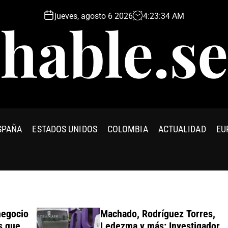
jueves, agosto 6 2026
4
:
23
:
35
AM
hable.se
SPAÑA
ESTADOS UNIDOS
COLOMBIA
ACTUALIDAD
EU
cio
Machado, Rodríguez Torres,
e
Ledezma y más: Investigador