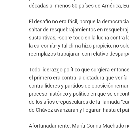
décadas al menos 50 países de América, Eur
El desafío no era fácil, porque la democrac
saltar de resquebrajamientos en resquebraj
sustantivas, -sobre todo en la lucha contra l
la carcomía- y tal clima hizo propicio, no sol
reemplazos trabajaran con relativo desparp
Todo liderazgo político que surgiera entonc
el primero era contra la dictadura que venía 
contra líderes y partidos de oposición rema
proceso histórico y político en que se enco
de los años crepusculares de la llamada “cua
de Chávez avanzaran y llegaran hasta el paí
Afortunadamente, María Corina Machado no v