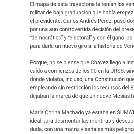
El mapa de esta trayectoria la tenían los v
militar de baja graduación que había empez
el presidente, Carlos Andrés Pérez, pasó dos 
por una aun controvertida decisión del presid
“democrático” y “electoral” y con él ganó la
para darle un nuevo giro a la historia de Ve
Porque, no se piense que Chávez llegó a inst
caído a comienzos de los 90 en la URSS, sino
donde violaba, incluso, una Constitución qu
empleando sin restricción los recursos del 
dejaban la marca de que un nuevo Mesías h
María Corina Machado ya estaba en SUMATE 
ideal para desmontar las mentiras y descubri
duda, con una matriz y señales más peligro