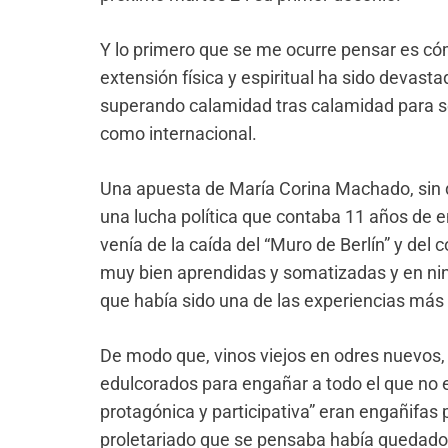
Y lo primero que se me ocurre pensar es c
extensión física y espiritual ha sido devasta
superando calamidad tras calamidad para ser
como internacional.
Una apuesta de María Corina Machado, sin d
una lucha política que contaba 11 años de 
venía de la caída del “Muro de Berlín” y del 
muy bien aprendidas y somatizadas y en nin
que había sido una de las experiencias más 
De modo que, vinos viejos en odres nuevos,
edulcorados para engañar a todo el que no
protagónica y participativa” eran engañifas p
proletariado que se pensaba había quedado a