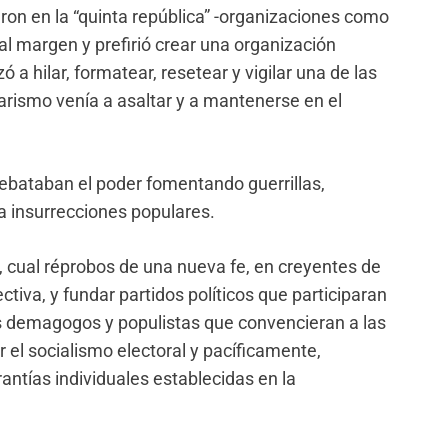
aron en la “quinta república” -organizaciones como
al margen y prefirió crear una organización
 hilar, formatear, resetear y vigilar una de las
tarismo venía a asaltar y a mantenerse en el
rrebataban el poder fomentando guerrillas,
 insurrecciones populares.
e, cual réprobos de una nueva fe, en creyentes de
ctiva, y fundar partidos políticos que participaran
es demagogos y populistas que convencieran a las
 el socialismo electoral y pacíficamente,
ntías individuales establecidas en la