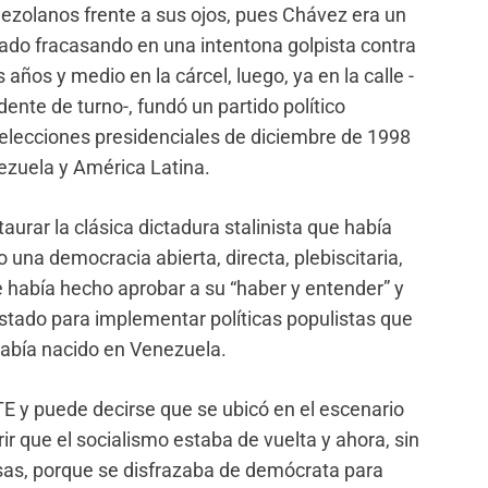
enezolanos frente a sus ojos, pues Chávez era un
ado fracasando en una intentona golpista contra
años y medio en la cárcel, luego, ya en la calle -
ente de turno-, fundó un partido político
s elecciones presidenciales de diciembre de 1998
nezuela y América Latina.
aurar la clásica dictadura stalinista que había
 una democracia abierta, directa, plebiscitaria,
e había hecho aprobar a su “haber y entender” y
Estado para implementar políticas populistas que
abía nacido en Venezuela.
y puede decirse que se ubicó en el escenario
r que el socialismo estaba de vuelta y ahora, sin
sas, porque se disfrazaba de demócrata para