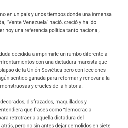
ómo en un país y unos tiempos donde una inmensa
da, “Vente Venezuela” nació, creció y ha ido
 hoy una referencia política tanto nacional,
uda decidida a imprimirle un rumbo diferente a
enfrentamientos con una dictadura marxista que
colapso de la Unión Soviética pero con lecciones
gún sentido ganada para reformar y renovar a la
monstruosas y crueles de la historia.
 decorados, disfrazados, maquillados y
 entendiera que frases como “democracia
ara retrotraer a aquella dictadura del
trás, pero no sin antes dejar demolidos en siete